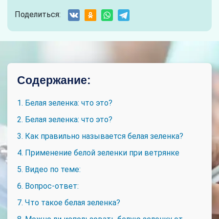
Поделиться:
Содержание:
1. Белая зеленка: что это?
2. Белая зеленка: что это?
3. Как правильно называется белая зеленка?
4. Применение белой зеленки при ветрянке
5. Видео по теме:
6. Вопрос-ответ:
7. Что такое белая зеленка?