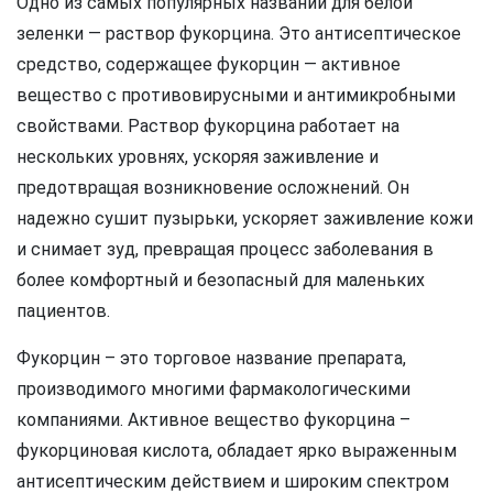
Одно из самых популярных названий для белой
зеленки — раствор фукорцина. Это антисептическое
средство, содержащее фукорцин — активное
вещество с противовирусными и антимикробными
свойствами. Раствор фукорцина работает на
нескольких уровнях, ускоряя заживление и
предотвращая возникновение осложнений. Он
надежно сушит пузырьки, ускоряет заживление кожи
и снимает зуд, превращая процесс заболевания в
более комфортный и безопасный для маленьких
пациентов.
Фукорцин – это торговое название препарата,
производимого многими фармакологическими
компаниями. Активное вещество фукорцина –
фукорциновая кислота, обладает ярко выраженным
антисептическим действием и широким спектром