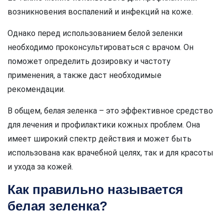
возникновения воспалений и инфекций на коже.
Однако перед использованием белой зеленки
необходимо проконсультироваться с врачом. Он
поможет определить дозировку и частоту
применения, а также даст необходимые
рекомендации.
В общем, белая зеленка – это эффективное средство
для лечения и профилактики кожных проблем. Она
имеет широкий спектр действия и может быть
использована как врачебной целях, так и для красоты
и ухода за кожей.
Как правильно называется
белая зеленка?