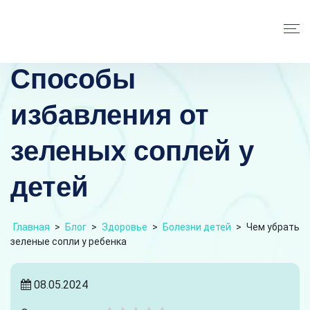
Способы
избавления от
зеленых соплей у
детей
Главная
>
Блог
>
Здоровье
>
Болезни детей
>
Чем убрать
зеленые сопли у ребенка
08.05.2024