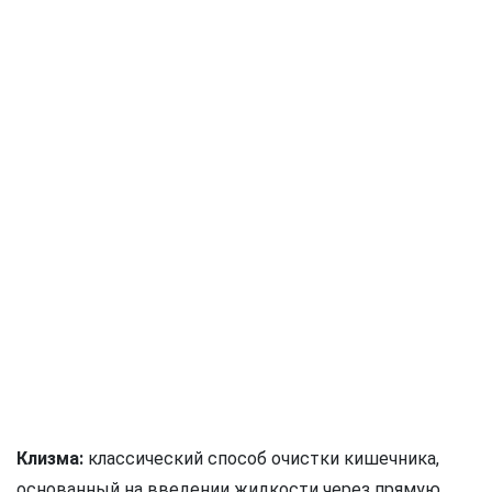
Клизма:
классический способ очистки кишечника,
основанный на введении жидкости через прямую