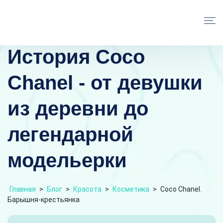
История Coco
Chanel - от девушки
из деревни до
легендарной
модельерки
Главная
>
Блог
>
Красота
>
Косметика
>
Coco Chanel.
Барышня-крестьянка