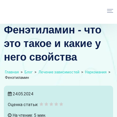
Фенэтиламин - что
это такое и какие у
него свойства
Главная
>
Блог
>
Лечение зависимостей
>
Наркомания
>
Фенэтиламин
24.05.2024
Оценка статьи:
На чтение: 5 мин.