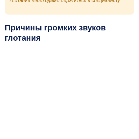
глотания необходимо обратиться к специалисту.
Причины громких звуков
глотания