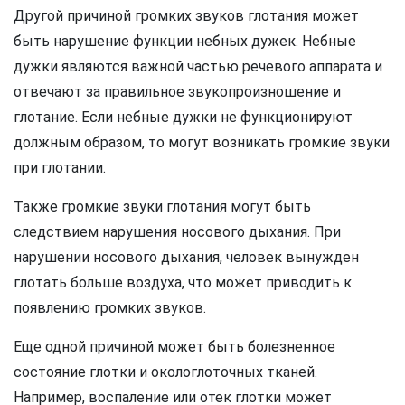
Другой причиной громких звуков глотания может
быть нарушение функции небных дужек. Небные
дужки являются важной частью речевого аппарата и
отвечают за правильное звукопроизношение и
глотание. Если небные дужки не функционируют
должным образом, то могут возникать громкие звуки
при глотании.
Также громкие звуки глотания могут быть
следствием нарушения носового дыхания. При
нарушении носового дыхания, человек вынужден
глотать больше воздуха, что может приводить к
появлению громких звуков.
Еще одной причиной может быть болезненное
состояние глотки и окологлоточных тканей.
Например, воспаление или отек глотки может