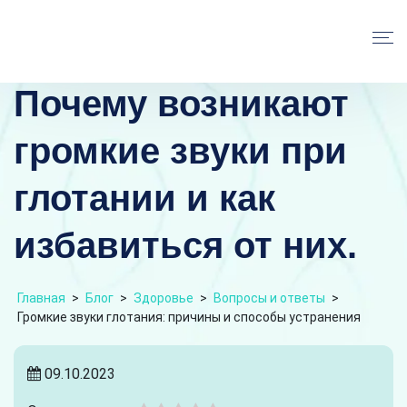
Почему возникают
громкие звуки при
глотании и как
избавиться от них.
Главная
>
Блог
>
Здоровье
>
Вопросы и ответы
>
Громкие звуки глотания: причины и способы устранения
09.10.2023