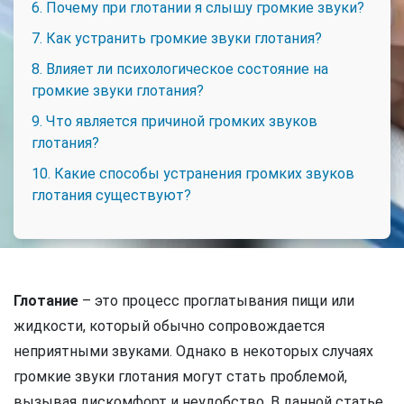
6. Почему при глотании я слышу громкие звуки?
7. Как устранить громкие звуки глотания?
8. Влияет ли психологическое состояние на
громкие звуки глотания?
9. Что является причиной громких звуков
глотания?
10. Какие способы устранения громких звуков
глотания существуют?
Глотание
– это процесс проглатывания пищи или
жидкости, который обычно сопровождается
неприятными звуками. Однако в некоторых случаях
громкие звуки глотания могут стать проблемой,
вызывая дискомфорт и неудобство. В данной статье