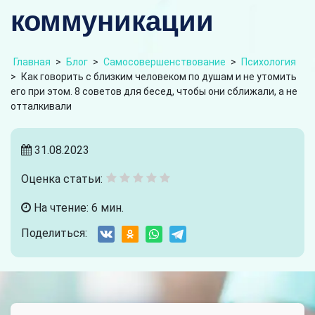
коммуникации
Главная
>
Блог
>
Самосовершенствование
>
Психология
>
Как говорить с близким человеком по душам и не утомить
его при этом. 8 советов для бесед, чтобы они сближали, а не
отталкивали
31.08.2023
Оценка статьи:
На чтение: 6 мин.
Поделиться: