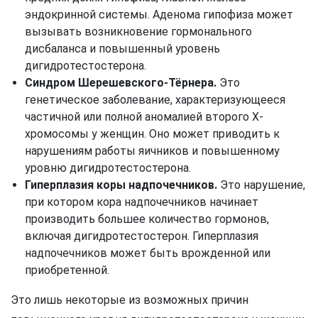
эндокринной системы. Аденома гипофиза может
вызывать возникновение гормонального
дисбаланса и повышенный уровень
дигидротестостерона.
Синдром Шерешевского-Тёрнера.
Это
генетическое заболевание, характеризующееся
частичной или полной аномалией второго X-
хромосомы у женщин. Оно может приводить к
нарушениям работы яичников и повышенному
уровню дигидротестостерона.
Гиперплазия коры надпочечников.
Это нарушение,
при котором кора надпочечников начинает
производить большее количество гормонов,
включая дигидротестостерон. Гиперплазия
надпочечников может быть врожденной или
приобретенной.
Это лишь некоторые из возможных причин