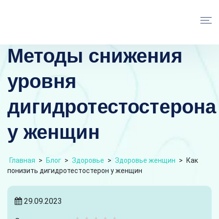
Методы снижения
уровня
дигидротестостерона
у женщин
Главная
>
Блог
>
Здоровье
>
Здоровье женщин
>
Как
понизить дигидротестостерон у женщин
29.09.2023