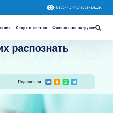
Версия для слабовидящих
вание
Спорт и фитнес
Физические нагрузки
их распознать
Поделиться: