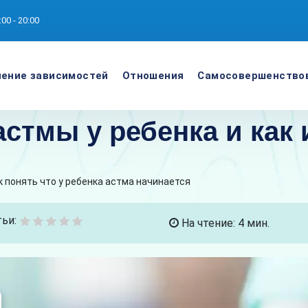
:00 - 20:00
ение зависимостей
Отношения
Самосовершенство
стмы у ребенка и как 
к понять что у ребенка астма начинается
ьи:
На чтение: 4 мин.