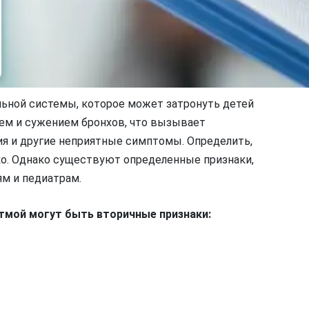
льной системы, которое может затронуть детей
ием и сужением бронхов, что вызывает
ия и другие неприятные симптомы. Определить,
гко. Однако существуют определенные признаки,
ям и педиатрам.
тмой могут быть вторичные признаки: