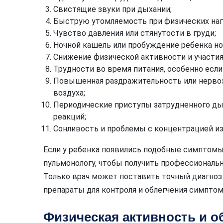
Свистящие звуки при дыхании;
Быструю утомляемость при физических наг
Чувство давления или стянутости в груди;
Ночной кашель или пробуждение ребенка но
Снижение физической активности и участия
Трудности во время питания, особенно есл
Повышенная раздражительность или нервоз
воздуха;
Периодические приступы затрудненного дых
реакций;
Сонливость и проблемы с концентрацией из
Если у ребенка появились подобные симптомы,
пульмонологу, чтобы получить профессиональ
Только врач может поставить точный диагноз
препараты для контроля и облегчения симптом
Физическая активность и о