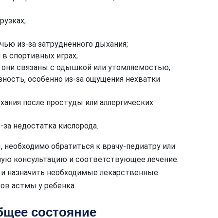
рузках;
чью из-за затрудненного дыхания;
 в спортивных играх;
и они связаны с одышкой или утомляемостью;
ность, особенно из-за ощущения нехватки
ания после простуды или аллергических
-за недостатка кислорода.
 необходимо обратиться к врачу-педиатру или
ную консультацию и соответствующее лечение.
 и назначить необходимые лекарственные
ов астмы у ребенка.
бщее состояние