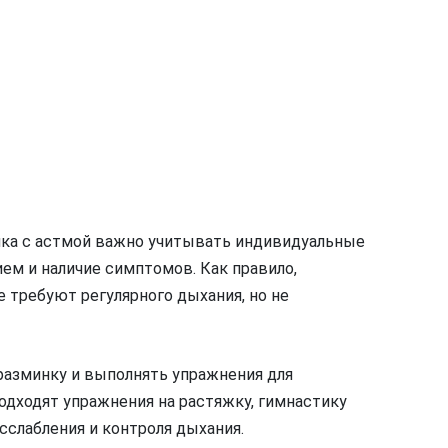
нка с астмой важно учитывать индивидуальные
ием и наличие симптомов. Как правило,
 требуют регулярного дыхания, но не
разминку и выполнять упражнения для
одходят упражнения на растяжку, гимнастику
сслабления и контроля дыхания.