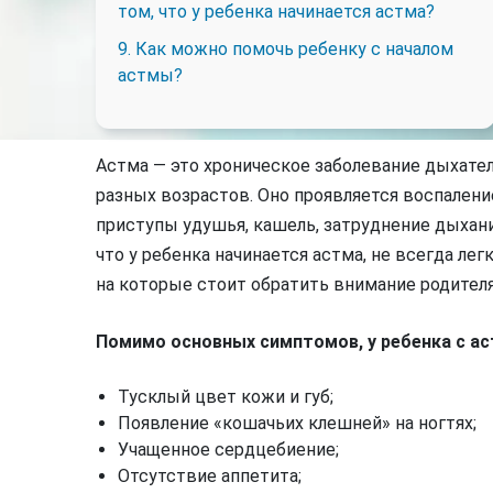
том, что у ребенка начинается астма?
9. Как можно помочь ребенку с началом
астмы?
Астма — это хроническое заболевание дыхате
разных возрастов. Оно проявляется воспален
приступы удушья, кашель, затруднение дыхан
что у ребенка начинается астма, не всегда ле
на которые стоит обратить внимание родител
Помимо основных симптомов, у ребенка с ас
Тусклый цвет кожи и губ;
Появление «кошачьих клешней» на ногтях;
Учащенное сердцебиение;
Отсутствие аппетита;