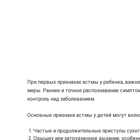
При первых признаках астмы у ребенка, важ
меры. Раннее и точное распознавание симпто
контроль над заболеванием.
Основные признаки астмы у детей могут вклю
Частые и продолжительные приступы сухого
Одышку или затрудненное дыхание, особенн