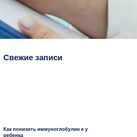
Свежие записи
Как понизить иммуноглобулин е у
ребенка