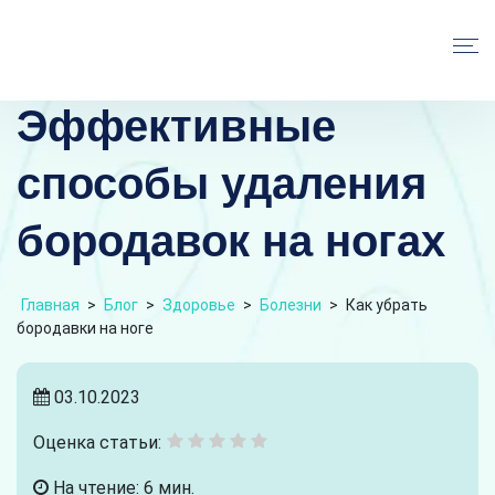
Эффективные
способы удаления
бородавок на ногах
Главная
>
Блог
>
Здоровье
>
Болезни
>
Как убрать
бородавки на ноге
03.10.2023
Оценка статьи:
На чтение: 6 мин.