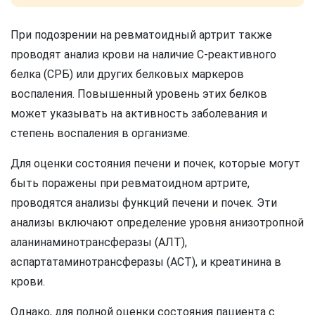
При подозрении на ревматоидный артрит также
проводят анализ крови на наличие С-реактивного
белка (СРБ) или других белковых маркеров
воспаления. Повышенный уровень этих белков
может указывать на активность заболевания и
степень воспаления в организме.
Для оценки состояния печени и почек, которые могут
быть поражены при ревматоидном артрите,
проводятся анализы функций печени и почек. Эти
анализы включают определение уровня анизотропной
аланинаминотрансферазы (АЛТ),
аспартатаминотрансферазы (АСТ), и креатинина в
крови.
Однако, для полной оценки состояния пациента с