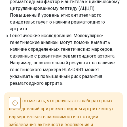
ревматоидный фактор и антитела к циклическому
цитруллинированному пептиду (АЦЦП).
Повышенный уровень этих антител часто
свидетельствует о наличии ревматоидного
артрита.
Генетические исследования. Молекулярно-
генетические анализы могут помочь выявить
наличие определенных генетических маркеров,
связанных с развитием ревматоидного артрита.
Например, положительный результат на наличие
генетического маркера HLA-DRB1 может
указывать на повышенный риск развития
ревматоидного артрита.
Важно отметить, что результаты лабораторных
исследований при ревматоидном артрите могут
варьироваться в зависимости от стадии
заболевания, активности воспаления и