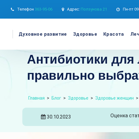
Телефон
363-95-06
Адрес:
Ползунова 21
Пн-пт
09
Духовное развитие
Здоровье
Красота
Леч
Антибиотики для 
правильно выбра
Главная
>
Блог
>
Здоровье
>
Здоровье женщин
Оценка стат
30.10.2023