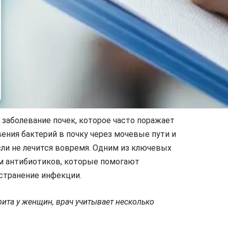
 заболевание почек, которое часто поражает
ения бактерий в почку через мочевые пути и
ли не лечится вовремя. Одним из ключевых
м антибиотиков, которые помогают
странение инфекции.
ита у женщин, врач учитывает несколько