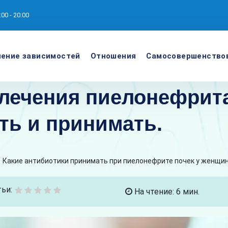
:00 - 20:00
ение зависимостей
Отношения
Самосовершенство
лечения пиелонефрита
ть и принимать.
>
Какие антибиотики принимать при пиелонефрите почек у женщи
ьи:
На чтение: 6 мин.