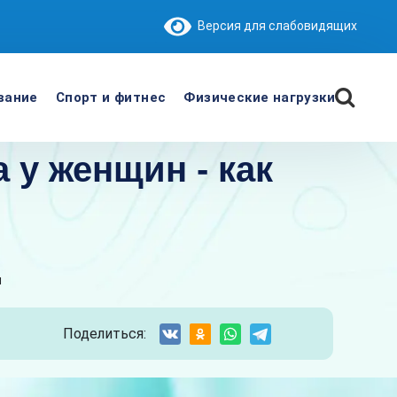
Версия для слабовидящих
вание
Спорт и фитнес
Физические нагрузки
 у женщин - как
н
Поделиться: