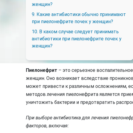
женщин?
9. Какие антибиотики обычно принимают
при пиелонефрите почек у женщин?
10. В каком случае следует принимать
антибиотики при пиелонефрите почек у
женщин?
Пиелонефрит
– это серьезное воспалительное
женщин. Оно возникает вследствие проникнов
может привести к различным осложнениям, ес
методов лечения пиелонефрита является прие
уничтожить бактерии и предотвратить распро
При выборе антибиотика для лечения пиелонефр
факторов, включая: