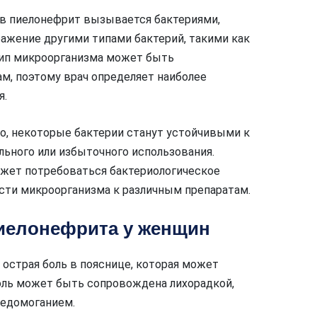
в пиелонефрит вызывается бактериями,
аражение другими типами бактерий, такими как
й тип микроорганизма может быть
, поэтому врач определяет наиболее
я.
, некоторые бактерии станут устойчивыми к
льного или избыточного использования.
ожет потребоваться бактериологическое
сти микроорганизма к различным препаратам.
иелонефрита у женщин
страя боль в пояснице, которая может
Боль может быть сопровождена лихорадкой,
недомоганием.