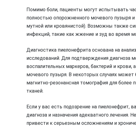
Помимо боли, пациенты могут испытывать час
полностью опорожненного мочевого пузыря и 
мутной или кровянистой). Возможны также с
инфекций, такие как жжение и зуд во время м
Диагностика пиелонефрита основана на анали
исследований. Для подтверждения диагноза м
воспалительных маркеров, бактерий и крови, 
мочевого пузыря. В некоторых случаях может
магнитно-резонансная томография для более 
тканей.
Если у вас есть подозрение на пиелонефрит, в
диагноза и назначения адекватного лечения. Н
привести к серьезным осложнениям и хрониче