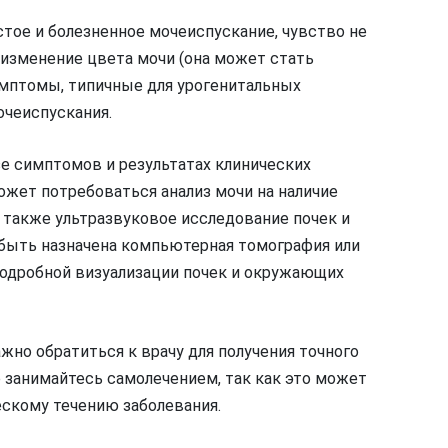
тое и болезненное мочеиспускание, чувство не
изменение цвета мочи (она может стать
имптомы, типичные для урогенитальных
очеиспускания.
зе симптомов и результатах клинических
ожет потребоваться анализ мочи на наличие
а также ультразвуковое исследование почек и
 быть назначена компьютерная томография или
подробной визуализации почек и окружающих
ажно обратиться к врачу для получения точного
е занимайтесь самолечением, так как это может
скому течению заболевания.