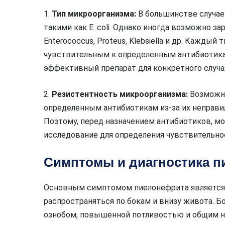
1.
Тип микроорганизма:
В большинстве случае
такими как E. coli. Однако иногда возможно з
Enterococcus, Proteus, Klebsiella и др. Кажды
чувствительным к определенным антибиотикам
эффективный препарат для конкретного случа
2.
Резистентность микроорганизма:
Возможно
определенным антибиотикам из-за их неправи
Поэтому, перед назначением антибиотиков, м
исследование для определения чувствительно
Симптомы и диагностика п
Основным симптомом пиелонефрита является о
распространяться по бокам и внизу живота. 
ознобом, повышенной потливостью и общим 