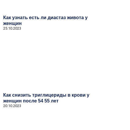
Как узнать есть ли диастаз живота у
женщин
25.10.2023
Как снизить триглицериды в крови у
женщин после 54 55 лет
20.10.2023