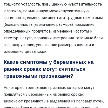
тошноту, усталость, повышенную чувствительность
к запахам, повышенную мочеиспускательную
активность, изменение аппетита, грудные симптомы
(болезненность, увеличение размера), нежелание
определенных продуктов, изменение частоты и
текстуры стула, вариации настроения, головные боли,
головокружение, увеличение размеров живота и
изменение цвета кожи.
Какие симптомы у беременных на
ранних сроках могут считаться
тревожными признаками?
Некоторые тревожные признаки, которые могут
появляться у беременных на ранних сроках,
включают кровянистые выделения из половых путей,
сильные боли в животе или внизу спины, высокую