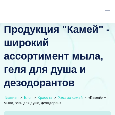
Продукция "Камей" -
широкий
ассортимент мыла,
геля для душа и
дезодорантов
Главная
>
Блог
>
Красота
>
Уход за кожей
>
«Камей» —
мыло, гель для душа, дезодорант