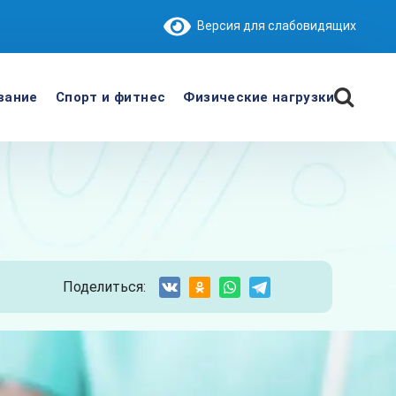
Версия для слабовидящих
вание
Спорт и фитнес
Физические нагрузки
Поделиться: