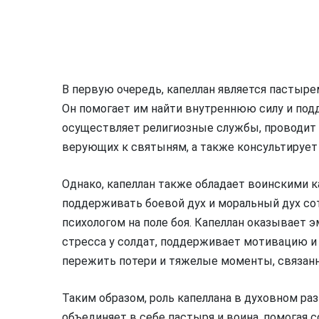
В первую очередь, капеллан является пастыре
Он помогает им найти внутреннюю силу и под
осуществляет религиозные службы, проводит 
верующих к святыням, а также консультирует
Однако, капеллан также обладает воинскими к
поддерживать боевой дух и моральный дух с
психологом на поле боя. Капеллан оказывает
стресса у солдат, поддерживает мотивацию и
пережить потери и тяжелые моменты, связанн
Таким образом, роль капеллана в духовном ра
объединяет в себе пастыря и воина, помогая 