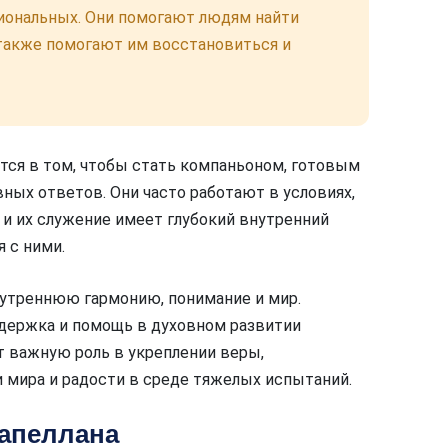
циональных. Они помогают людям найти
 также помогают им восстановиться и
тся в том, чтобы стать компаньоном, готовым
ных ответов. Они часто работают в условиях,
 и их служение имеет глубокий внутренний
я с ними.
нутреннюю гармонию, понимание и мир.
ддержка и помощь в духовном развитии
т важную роль в укреплении веры,
 мира и радости в среде тяжелых испытаний.
капеллана