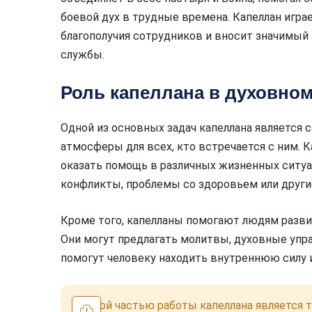
боевой дух в трудные времена. Капеллан игр
благополучия сотрудников и вносит значимый
службы.
Роль капеллана в духовном
Одной из основных задач капеллана является
атмосферы для всех, кто встречается с ним.
оказать помощь в различных жизненных ситуац
конфликты, проблемы со здоровьем или други
Кроме того, капелланы помогают людям развив
Они могут предлагать молитвы, духовные упр
помогут человеку находить внутреннюю силу 
Важной частью работы капеллана является 