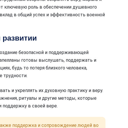
ает ключевую роль в обеспечении душевного
 вклад в общий успех и эффективность военной
 развитии
 создание безопасной и поддерживающей
 Капелланы готовы выслушать, поддержать и
иях, будь то потеря близкого человека,
е трудности.
ать и укреплять их духовную практику и веру.
ажнения, ритуалы и другие методы, которые
и поддержку в своей вере.
также поддержка и сопровождение людей во