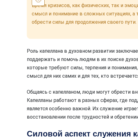
время кризисов, как физических, так и эмо
смысл и понимание в сложных ситуациях, а
обрести силы для продолжения своего пути.
Роль капеллана в духовном развитии заключае
поддержать и помочь людям в их поиске духов
которые требуют силы, терпения и понимания,
смысл для них самих и для тех, кто встречаетс
Общаясь с капелланом, люди могут обрести в
Капелланы работают в разных сферах, где по
является особенно важной. Их служение играе
восстановлении после трудностей и обретении
Силовой аспект служения 