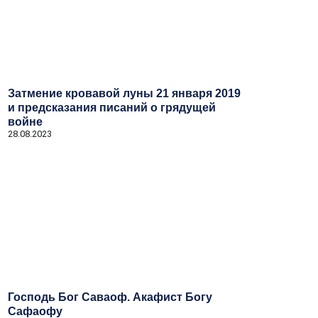
Затмение кровавой луны 21 января 2019
и предсказания писаний о грядущей
войне
28.08.2023
Господь Бог Саваоф. Акафист Богу
Сафаофу