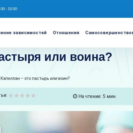
:00 - 20:00
ение зависимостей
Отношения
Самосовершенство
пастыря или воина?
Капеллан – это пастырь или воин?
ьи:
На чтение: 5 мин.