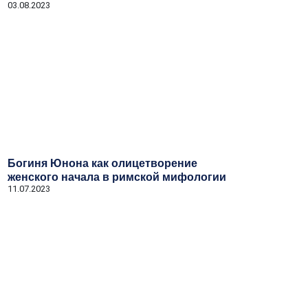
03.08.2023
Богиня Юнона как олицетворение
женского начала в римской мифологии
11.07.2023