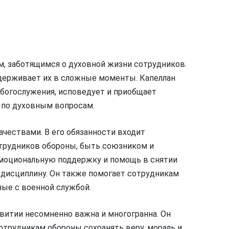
м, заботящимся о духовной жизни сотрудников.
держивает их в сложные моменты. Капеллан
богослужения, исповедует и приобщает
 по духовным вопросам.
ачествами. В его обязанности входит
отрудников обороны, быть союзником и
 эмоциональную поддержку и помощь в снятии
 дисциплину. Он также помогает сотрудникам
ые с военной службой.
звитии несомненно важна и многогранна. Он
сотрудникам обороны сохранять веру, мораль и