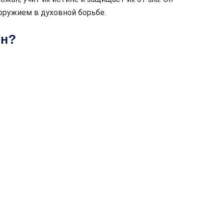
оружием в духовной борьбе.
ин?