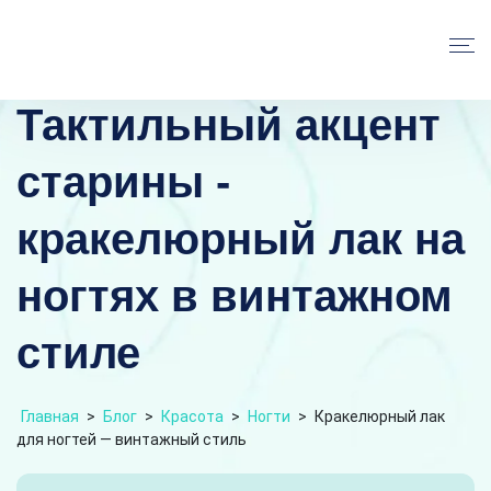
Тактильный акцент
старины -
кракелюрный лак на
ногтях в винтажном
стиле
Главная
>
Блог
>
Красота
>
Ногти
>
Кракелюрный лак
для ногтей — винтажный стиль