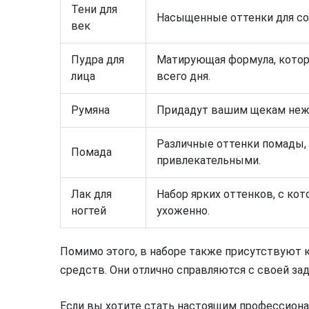
Тени для
Насыщенные оттенки для со
век
Пудра для
Матирующая формула, котор
лица
всего дня.
Румяна
Придадут вашим щекам нежн
Различные оттенки помады,
Помада
привлекательными.
Лак для
Набор ярких оттенков, с ко
ногтей
ухоженно.
Помимо этого, в наборе также присутствуют 
средств. Они отлично справляются с своей за
Если вы хотите стать настоящим профессиона