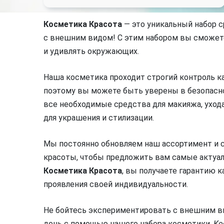
Косметика Красота
— это уникальный набор с
с внешним видом! С этим набором вы сможете
и удивлять окружающих.
Наша косметика проходит строгий контроль к
поэтому вы можете быть уверены в безопасн
все необходимые средства для макияжа, ухода
для украшения и стилизации.
Мы постоянно обновляем наш ассортимент и 
красоты, чтобы предложить вам самые актуал
Косметика Красота
, вы получаете гарантию 
проявления своей индивидуальности.
Не бойтесь экспериментировать с внешним в
день с помощью нашего набора косметики.
Ко