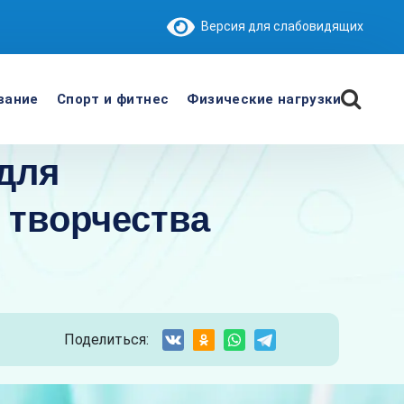
Версия для слабовидящих
вание
Спорт и фитнес
Физические нагрузки
 для
 творчества
Поделиться: