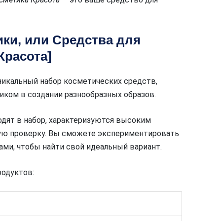
ики, или Средства для
Красота]
никальный набор косметических средств,
ом в создании разнообразных образов.
одят в набор, характеризуются высоким
ую проверку. Вы сможете экспериментировать
ами, чтобы найти свой идеальный вариант.
родуктов: