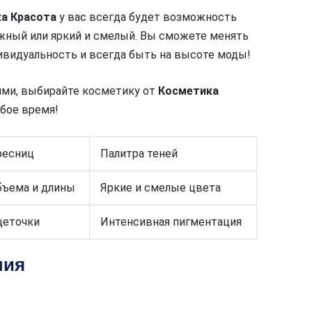
а Красота
у вас всегда будет возможность
ежный или яркий и смелый. Вы сможете менять
видуальность и всегда быть на высоте моды!
ями, выбирайте косметику от
Косметика
бое время!
ресниц
Палитра теней
ъема и длины
Яркие и смелые цвета
щеточки
Интенсивная пигментация
ния