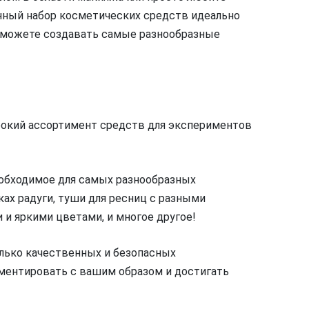
нный набор косметических средств идеально
 сможете создавать самые разнообразные
окий ассортимент средств для экспериментов
еобходимое для самых разнообразных
ках радуги, туши для ресниц с разными
и яркими цветами, и многое другое!
лько качественных и безопасных
ментировать с вашим образом и достигать