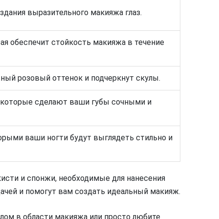
здания выразительного макияжа глаз.
ая обеспечит стойкость макияжа в течение
ый розовый оттенок и подчеркнут скулы.
 которые сделают ваши губы сочными и
торыми ваши ногти будут выглядеть стильно и
кисти и спонжи, необходимые для нанесения
дачей и помогут вам создать идеальный макияж.
лом в области макияжа или просто любите