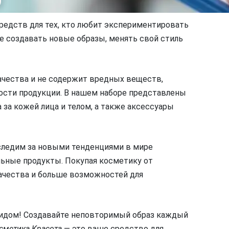
редств для тех, кто любит экспериментировать
 создавать новые образы, менять свой стиль
ачества и не содержит вредных веществ,
ости продукции. В нашем наборе представлены
 за кожей лица и телом, а также аксессуары
следим за новыми тенденциями в мире
ьные продукты. Покупая косметику от
качества и больше возможностей для
идом! Создавайте неповторимый образ каждый
сметика Красота
— это ваше средство для