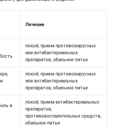
Лечение
покой, прием противовирусных
или антибактериальных
абость
препаратов, обильное питье
орк,
покой, прием противовирусных
 и
или антибактериальных
препаратов, обильное питье
покой, прием антибактериальных
боль в
препаратов,
противовоспалительных средств,
обильное питье