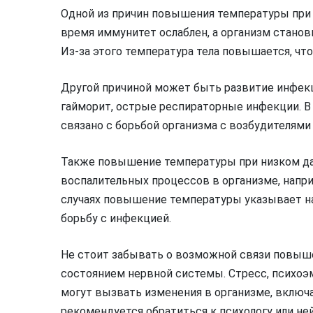
Одной из причин повышения температуры при н
время иммунитет ослаблен, а организм стано
Из-за этого температура тела повышается, чт
Другой причиной может быть развитие инфекци
гайморит, острые респираторные инфекции. В
связано с борьбой организма с возбудителями
Также повышение температуры при низком д
воспалительных процессов в организме, наприме
случаях повышение температуры указывает на
борьбу с инфекцией.
Не стоит забывать о возможной связи повыш
состоянием нервной системы. Стресс, психоэ
могут вызвать изменения в организме, включ
рекомендуется обратиться к психологу или не