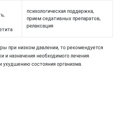
психологическая поддержка,
ь,
прием седативных препаратов,
релаксация
етита
ры при низком давлении, то рекомендуется
и и назначения необходимого лечения.
и ухудшению состояния организма.