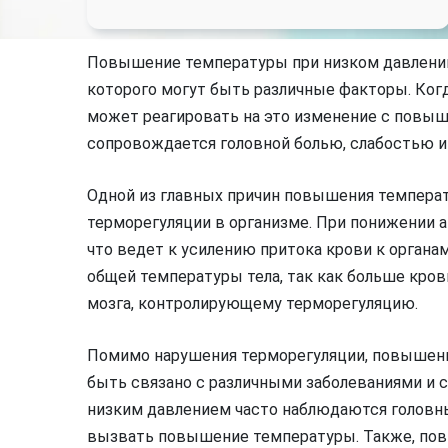
Повышение температуры при низком давлении 
которого могут быть различные факторы. Ког
может реагировать на это изменение с повыш
сопровождается головной болью, слабостью 
Одной из главных причин повышения температ
терморегуляции в организме. При понижении 
что ведет к усилению притока крови к орган
общей температуры тела, так как больше крови
мозга, контролирующему терморегуляцию.
Помимо нарушения терморегуляции, повышен
быть связано с различными заболеваниями и с
низким давлением часто наблюдаются головны
вызвать повышение температуры. Также, по