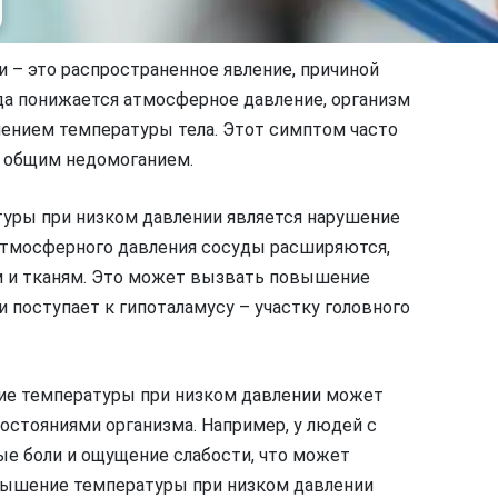
– это распространенное явление, причиной
да понижается атмосферное давление, организм
ением температуры тела. Этот симптом часто
и общим недомоганием.
уры при низком давлении является нарушение
атмосферного давления сосуды расширяются,
ам и тканям. Это может вызвать повышение
 поступает к гипоталамусу – участку головного
ие температуры при низком давлении может
остояниями организма. Например, у людей с
е боли и ощущение слабости, что может
вышение температуры при низком давлении