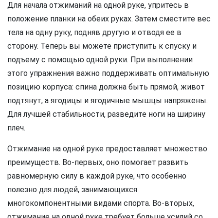
Для начала отжиманий на одной руке, упритесь в
положение планки на обеих руках. Затем сместите вес
тела на одну руку, подняв другую и отводя ее в
сторону. Теперь вы можете приступить к спуску и
подъему с помощью одной руки. При выполнении
этого упражнения важно поддерживать оптимальную
позицию корпуса: спина должна быть прямой, живот
подтянут, а ягодицы и ягодичные мышцы напряжены.
Для лучшей стабильности, разведите ноги на ширину
плеч.
Отжимание на одной руке предоставляет множество
преимуществ. Во-первых, оно помогает развить
равномерную силу в каждой руке, что особенно
полезно для людей, занимающихся
многокомпонентными видами спорта. Во-вторых,
отжимание на одной руке требует больше усилий со