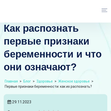
Как распознать
первые признаки
беременности и что
они означают?
Главная
>
Блог
>
Здоровье
>
Женское здоровье
>
Первые признаки беременности: как их распознать?
29.11.2023