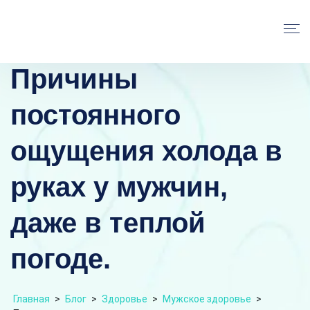
Причины
постоянного
ощущения холода в
руках у мужчин,
даже в теплой
погоде.
Главная
>
Блог
>
Здоровье
>
Мужское здоровье
>