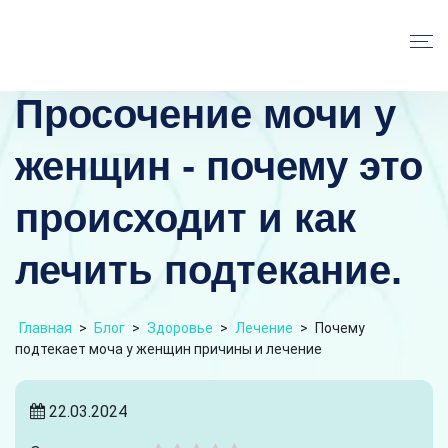
Просочение мочи у
женщин - почему это
происходит и как
лечить подтекание.
Главная
>
Блог
>
Здоровье
>
Лечение
>
Почему
подтекает моча у женщин причины и лечение
22.03.2024