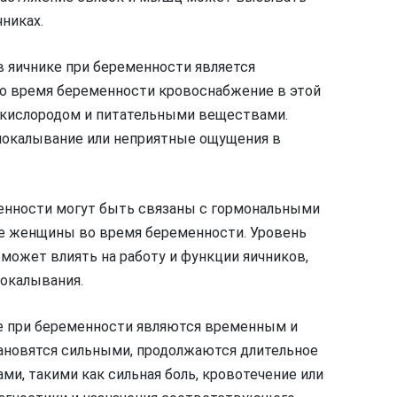
никах.
 яичнике при беременности является
 Во время беременности кровоснабжение в этой
а кислородом и питательными веществами.
покалывание или неприятные ощущения в
менности могут быть связаны с гормональными
ме женщины во время беременности. Уровень
 может влиять на работу и функции яичников,
покалывания.
ке при беременности являются временным и
тановятся сильными, продолжаются длительное
и, такими как сильная боль, кровотечение или