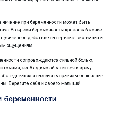
в яичнике при беременности может быть
 таза. Во время беременности кровоснабжение
ет усиленное действие на нервные окончания и
ным ощущениям.
еменности сопровождаются сильной болью,
томами, необходимо обратиться к врачу.
обследования и назначить правильное лечение
ны. Берегите себя и своего малыша!
и беременности