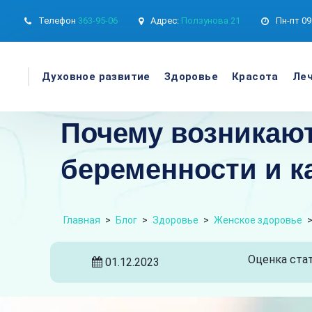
Телефон
363-95-06
Адрес:
Ползунова 21
Пн-пт
09
Духовное развитие
Здоровье
Красота
Леч
Почему возникают
беременности и к
Главная
>
Блог
>
Здоровье
>
Женское здоровье
Оценка стат
01.12.2023