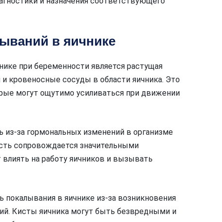
иагностики и назначения соответствующего
ываний в яичнике
чнике при беременности является растущая
 и кровеносные сосуды в области яичника. Это
рые могут ощутимо усиливаться при движении
ь из-за гормональных изменений в организме
сть сопровождается значительными
 влиять на работу яичников и вызывать
покалывания в яичнике из-за возникновения
ний. Кисты яичника могут быть безвредными и