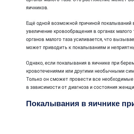
яичников.
Ещё одной возможной причиной покалываний 
увеличение кровообращения в органах малого
органов малого таза усиливается, что вызыва
может приводить к покалываниям и неприят
Однако, если покалывания в яичнике при бер
кровотечениями или другими необычными симп
Только он сможет провести все необходимые 
в зависимости от диагноза и состояния женщи
Покалывания в яичнике пр