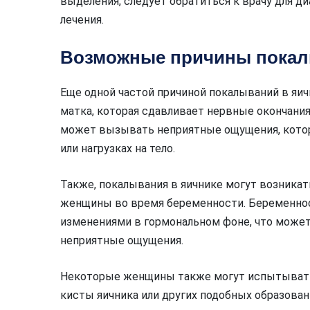
выделения, следует обратиться к врачу для д
лечения.
Возможные причины покал
Еще одной частой причиной покалываний в яи
матка, которая сдавливает нервные окончания
может вызывать неприятные ощущения, кото
или нагрузках на тело.
Также, покалывания в яичнике могут возникат
женщины во время беременности. Беременно
изменениями в гормональном фоне, что может
неприятные ощущения.
Некоторые женщины также могут испытывать 
кисты яичника или других подобных образова