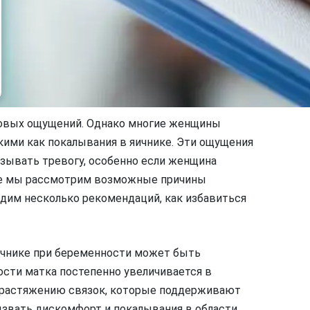
новых ощущений. Однако многие женщины
ими как покалывания в яичнике. Эти ощущения
зывать тревогу, особенно если женщина
тье мы рассмотрим возможные причины
адим несколько рекомендаций, как избавиться
ичнике при беременности может быть
ости матка постепенно увеличивается в
у растяжению связок, которые поддерживают
ызвать дискомфорт и покалывания в области