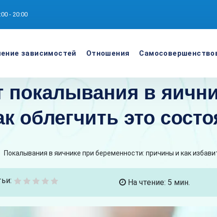
:00 - 20:00
ение зависимостей
Отношения
Самосовершенство
 покалывания в яични
ак облегчить это сост
>
Покалывания в яичнике при беременности: причины и как избави
ьи:
На чтение: 5 мин.