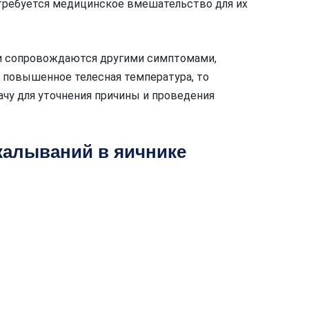
 требуется медицинское вмешательство для их
ти сопровождаются другими симптомами,
, повышенное телесная температура, то
ачу для уточнения причины и проведения
калываний в яичнике