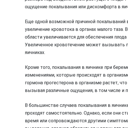
ощущение покалывания или дискомфорта в яич
Еще одной возможной причиной покалываний в
увеличение кровотока в органах малого таза.
области увеличивается для обеспечения плод
Увеличенное кровотечение может вызывать 
яичниках.
Кроме того, покалывания в яичнике при бере
изменениями, которые происходят в организ
гормона прогестерона в организме растет, что
вызывая различные ощущения, в том числе и 
В большинстве случаев покалывания в яични
проходят самостоятельно. Однако, если они с
время или сопровождаются другими симптомам