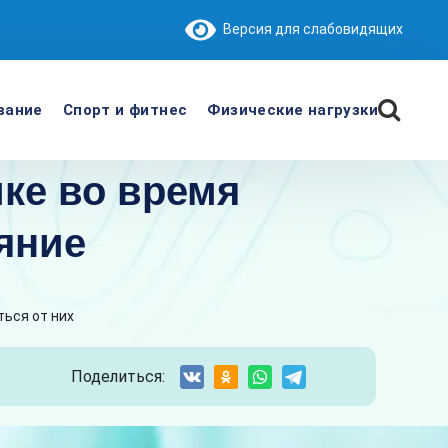
Версия для слабовидящих
вание
Спорт и фитнес
Физические нагрузки
ке во время
ояние
ться от них
Поделиться: