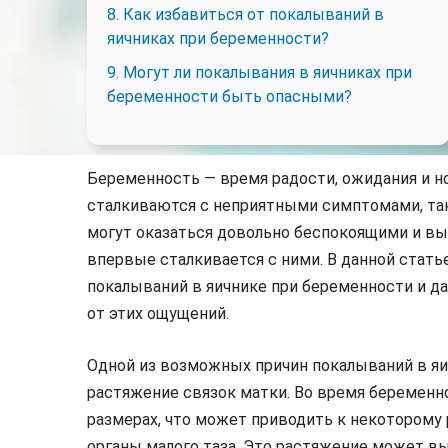
8. Как избавиться от покалываний в
яичниках при беременности?
9. Могут ли покалывания в яичниках при
беременности быть опасными?
Беременность — время радости, ожидания и 
сталкиваются с неприятными симптомами, так
могут оказаться довольно беспокоящими и вы
впервые сталкивается с ними. В данной ста
покалываний в яичнике при беременности и д
от этих ощущений.
Одной из возможных причин покалываний в я
растяжение связок матки. Во время беременн
размерах, что может приводить к некотором
органы малого таза. Это растяжение может в