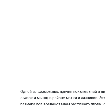
Одной из возможных причин покалываний в яи
связок и мышц в районе матки и яичников. Эт
размера под воздействием растущего плода.