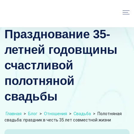
Празднование 35-
летней годовщины
счастливой
полотняной
свадьбы
Главная
>
Блог
>
Отношения
>
Свадьба
>
Полотняная
свадьба: праздник в честь 35 лет совместной жизни