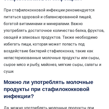
При стафилококковой инфекции рекомендуется
питаться здоровой и сбалансированной пищей,
богатой витаминами и минералами. Важно
употреблять достаточное количество белка, фруктов,
овощей и злаковых продуктов. Также необходимо
избегать пищи, которая может попасть под
воздействие бактерий стафилококка, такие как
непастеризованные молочные продукты или сыры,
сырое мясо и рыбу, майонез, мягкие сыры, салаты и
суши.
Можно ли употреблять молочные
продукты при стафилококковой
инфекции?
Да, можно употреблять молочные продукты при