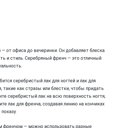
 — от офиса до вечеринки. Он добавляет блеска
ть и стиль. Серебряный френч — это отличный
альность.
ится серебристый лак для ногтей и лак для
 такие как стразы или блестки, чтобы придать
те серебристый лак на всю поверхность ногтя,
ите лак для френча, создавая линию на кончиках
 показу.
м френчом — можно использовать разные