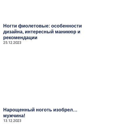
Ногти фиолетовые: особенности
дизайна, интересный маникюр и
рекомендации
25.12.2023
Нарощенный ноготь изобрел…
мужчина!
13.12.2023