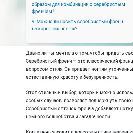
образом для комбинации с серебристым
френчем?
9. Можно ли носить серебристый френч
на коротких ногтях?
Давно ли ты мечтала о том, чтобы придать св
Серебристый френч — это классический фран
вопросом стиля. Он придает ногтям утонченны
естественную красоту и безупречность.
Этот стильный выбор, который можно использо
особых случаев, позволяет подчеркнуть твою
Серебристый оттенок френча добавляет нотку
немного волшебства и загадочности.
Когда речь заходит о красоте и стиле, малень