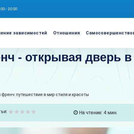
:00 - 20:00
ение зависимостей
Отношения
Самосовершенство
ч - открывая дверь в
 френч: путешествие в мир стиля и красоты
ьи:
На чтение: 4 мин.