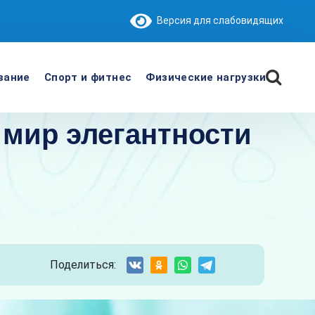
Версия для слабовидящих
вание
Спорт и фитнес
Физические нагрузки
 мир элегантности
Поделиться: