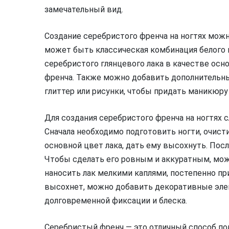
замечательный вид.
Создание серебристого френча на ногтях мож
может быть классическая комбинация белого и
серебристого глянцевого лака в качестве осно
френча. Также можно добавить дополнительны
глиттер или рисунки, чтобы придать маникюру
Для создания серебристого френча на ногтях 
Сначала необходимо подготовить ногти, очисти
основной цвет лака, дать ему высохнуть. Пос
Чтобы сделать его ровным и аккуратным, мож
наносить лак мелкими каплями, постепенно при
высохнет, можно добавить декоративные эле
долговременной фиксации и блеска.
Серебристый френч — это отличный способ по