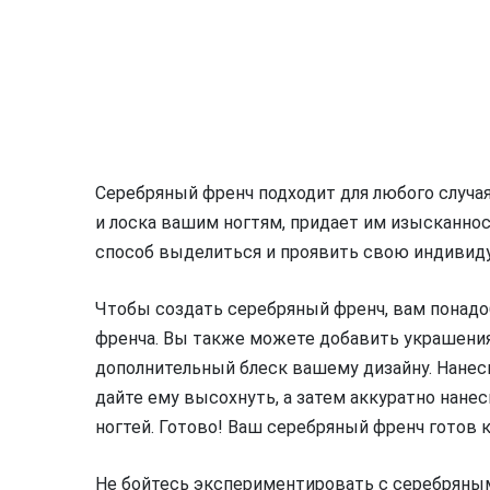
Серебряный френч подходит для любого случая
и лоска вашим ногтям, придает им изысканнос
способ выделиться и проявить свою индивиду
Чтобы создать серебряный френч, вам понадоб
френча. Вы также можете добавить украшения,
дополнительный блеск вашему дизайну. Нанеси
дайте ему высохнуть, а затем аккуратно нанес
ногтей. Готово! Ваш серебряный френч готов к
Не бойтесь экспериментировать с серебряны