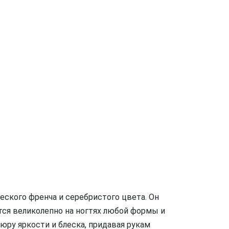
еского френча и серебристого цвета. Он
тся великолепно на ногтях любой формы и
юру яркости и блеска, придавая рукам