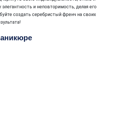
у элегантность и неповторимость, делая его
буйте создать серебристый френч на своих
езультата!
маникюре