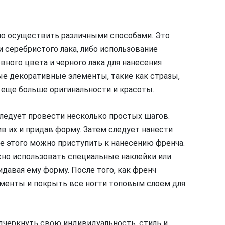
но осуществить различными способами. Это
 серебристого лака, либо использование
вного цвета и черного лака для нанесения
е декоративные элементы, такие как стразы,
 еще больше оригинальности и красоты.
следует провести несколько простых шагов.
в их и придав форму. Затем следует нанести
ле этого можно приступить к нанесению френча.
но использовать специальные наклейки или
давая ему форму. После того, как френч
менты и покрыть все ногти топовым слоем для
дчеркнуть свою индивидуальность, стиль и