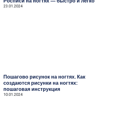
Росписи на ногтях — быстро и легко
23.01.2024
Пошагово рисунок на ногтях. Как
создаются рисунки на ногтях:
пошаговая инструкция
10.01.2024