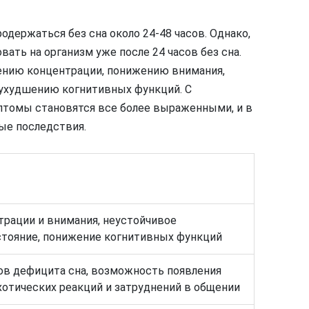
одержаться без сна около 24-48 часов. Однако,
ать на организм уже после 24 часов без сна.
шению концентрации, понижению внимания,
ухудшению когнитивных функций. С
птомы становятся все более выраженными, и в
ые последствия.
рации и внимания, неустойчивое
тояние, понижение когнитивных функций
в дефицита сна, возможность появления
хотических реакций и затруднений в общении