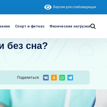
Версия для слабовидящих
вание
Спорт и фитнес
Физические нагрузки
и без сна?
Поделиться: