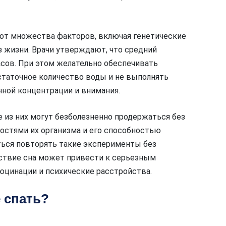
 от множества факторов, включая генетические
з жизни. Врачи утверждают, что средний
асов. При этом желательно обеспечивать
таточное количество воды и не выполнять
ной концентрации и внимания.
 из них могут безболезненно продержаться без
ностями их организма и его способностью
ться повторять такие эксперименты без
тствие сна может привести к серьезным
юцинации и психические расстройства.
 спать?