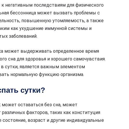
 к негативным последствиям для физического
льная бессонница может вызвать проблемы с
ельность, повышенную утомляемость, а также
аким как ухудшение иммунной системы и
тых заболеваний.
века может выдерживать определенное время
ого сна для здоровья и хорошего самочувствия.
 в сутки, является важным элементом
вать нормальную функцию организма.
спать сутки?
к может оставаться без сна, может
 различных факторов, таких как конституция
 состояние, возраст и другие индивидуальные