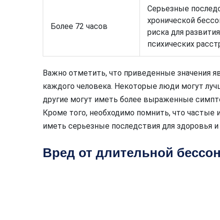
Серьезные последс
хронической бессо
Более 72 часов
риска для развити
психических расст
Важно отметить, что приведенные значения яв
каждого человека. Некоторые люди могут лучш
другие могут иметь более выраженные симпто
Кроме того, необходимо помнить, что частые 
иметь серьезные последствия для здоровья 
Вред от длительной бессо