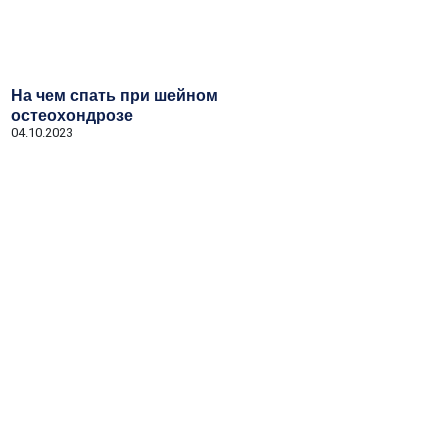
На чем спать при шейном
остеохондрозе
04.10.2023