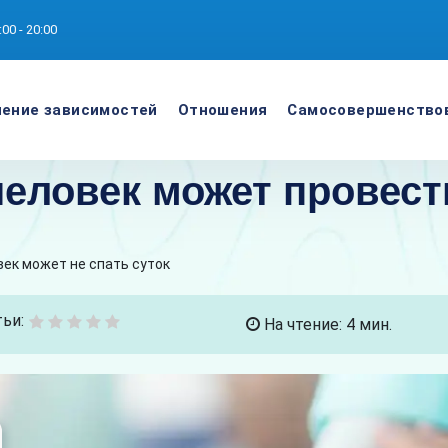
:00 - 20:00
ение зависимостей
Отношения
Самосовершенство
человек может провест
век может не спать суток
ьи:
На чтение: 4 мин.