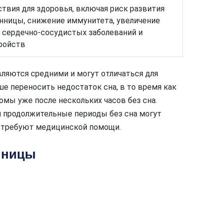
твия для здоровья, включая риск развития
нницы, снижение иммунитета, увеличение
я сердечно-сосудистых заболеваний и
ройств
ляются средними и могут отличаться для
е переносить недостаток сна, в то время как
мы уже после нескольких часов без сна.
и продолжительные периоды без сна могут
и требуют медицинской помощи.
нницы