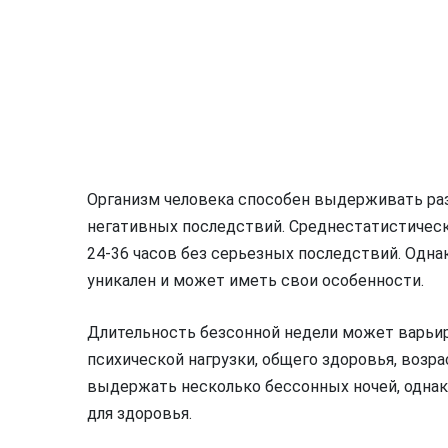
Организм человека способен выдерживать ра
негативных последствий. Среднестатистическ
24-36 часов без серьезных последствий. Одна
уникален и может иметь свои особенности.
Длительность безсонной недели может варьир
психической нагрузки, общего здоровья, возр
выдержать несколько бессонных ночей, однако,
для здоровья.