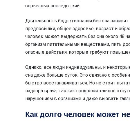
серьезных последствий.
Длительность бодрствования без сна зависит
предпосылки, общее здоровье, возраст и обра
человек может выдержать без сна около 48 ч
организм питательными веществами, пить дос
опасные действия, которые требуют повышен
Однако, все люди индивидуальны, и некоторые
сна даже больше суток. Это связано с особен
быстро восстанавливаться. Но не стоит пыта
надзора врача, так как продолжительное отсу
нарушениям в организме и даже вызвать галл
Как долго человек может не