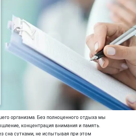
шего организма. Без полноценного отдыха мы
шление, концентрация внимания и память.
ез сна сутками, не испытывая при этом