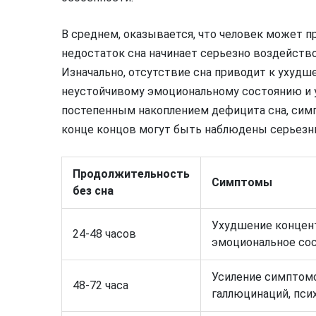
В среднем, оказывается, что человек может пр
недостаток сна начинает серьезно воздействов
Изначально, отсутствие сна приводит к ухуд
неустойчивому эмоциональному состоянию и 
постепенным накоплением дефицита сна, сим
конце концов могут быть наблюдены серьезн
Продолжительность
Симптомы
без сна
Ухудшение концент
24-48 часов
эмоциональное сос
Усиление симптомо
48-72 часа
галлюцинаций, пси