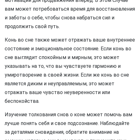
мотивации для продвижения вперед. В этом случае
вам может потребоваться время для восстановления
и заботы о себе, чтобы снова набраться сил и
продолжить свой путь.
Конь во сне также может отражать ваше внутреннее
состояние и эмоциональное состояние. Если конь во
сне выглядит спокойным и мирным, это может
указывать на то, что вы чувствуете гармонию и
умиротворение в своей жизни. Если же конь во сне
является диким и неуправляемым, это может
отражать ваше чувство неуверенности или
беспокойства.
Изучение толкования снов о коне может помочь вам
лучше понять себя и свое подсознание. Наблюдайте
за деталями сновидения, обратите внимание на