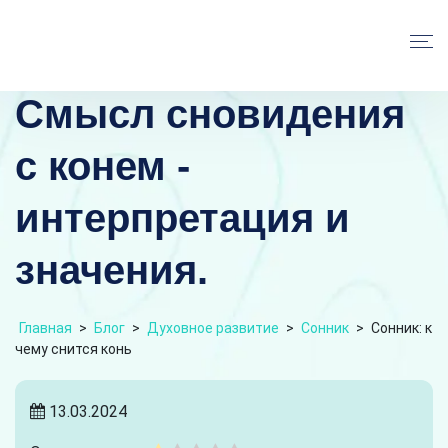
Смысл сновидения
с конем -
интерпретация и
значения.
Главная
>
Блог
>
Духовное развитие
>
Сонник
>
Сонник: к
чему снится конь
13.03.2024