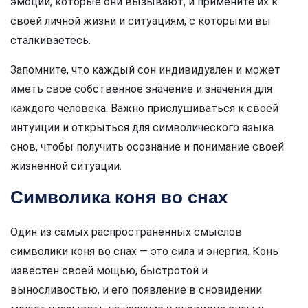
эмоции, которые они вызывают, и примените их к
своей личной жизни и ситуациям, с которыми вы
сталкиваетесь.
Запомните, что каждый сон индивидуален и может
иметь свое собственное значение и значения для
каждого человека. Важно прислушиваться к своей
интуиции и открыться для символического языка
снов, чтобы получить осознание и понимание своей
жизненной ситуации.
Символика коня во снах
Один из самых распространенных смыслов
символики коня во снах — это сила и энергия. Конь
известен своей мощью, быстротой и
выносливостью, и его появление в сновидении