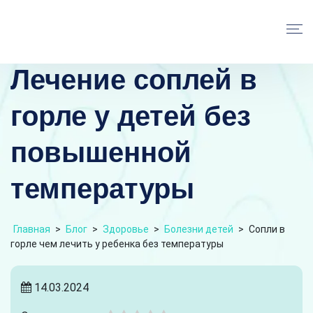
Лечение соплей в
горле у детей без
повышенной
температуры
Главная
>
Блог
>
Здоровье
>
Болезни детей
>
Сопли в
горле чем лечить у ребенка без температуры
14.03.2024