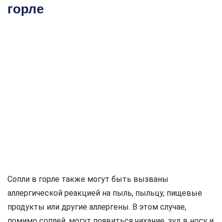
горле
Сопли в горле также могут быть вызваны
аллергической реакцией на пыль, пыльцу, пищевые
продукты или другие аллергены. В этом случае,
помимо соплей, могут появиться чихание, зуд в носу и