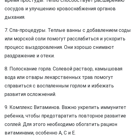
время простуды. Тепло способствует расширению
сосудов и улучшению кровоснабжения органов
дыхания.
7. Спа-процедуры. Теплые ванны с добавлением соды
или морской соли помогут расслабиться и ускорить
процесс выздоровления. Они хорошо снимают
раздражение и отеки.
8. Полоскание горла. Солевой раствор, камышовая
вода или отвары лекарственных трав помогут
справиться с воспаленным горлом и избежать
развития осложнений.
9. Комплекс Витаминов. Важно укрепить иммунитет
ребенка, чтобы предотвратить повторное развитие
соплей. Для этого необходимо обогатить рацион
витаминами, особенно А, С и Е.