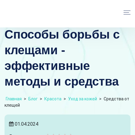
Способы борьбы с
клещами -
эффективные
методы и средства
Главная
>
Блог
>
Красота
>
Уход за кожей
>
Средства от
клещей
01.04.2024