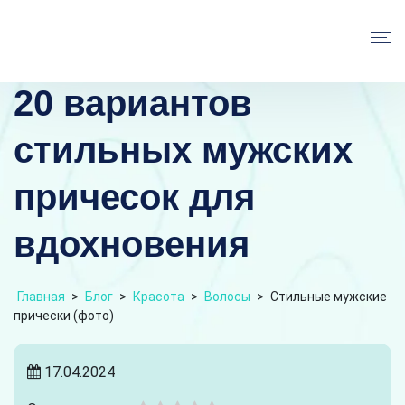
20 вариантов
стильных мужских
причесок для
вдохновения
Главная
>
Блог
>
Красота
>
Волосы
>
Стильные мужские
прически (фото)
17.04.2024