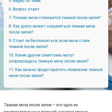
5. Видео по теме:
6. Вопрос-ответ:
7. Почему моча становится темной после запоя?
8. Как долго может сохраняться темная моча
после запоя?
9. Стоит ли беспокоиться, если моча стала
темной после запоя?
10. Какие другие симптомы могут
сопровождать темную мочу после запоя?
11. Как можно предотвратить появление темной
мочи после запоя?
Темная моча после запоя – это одно из
распространенных явлений, которое можно