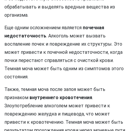
обрабатывать и выделять вредные вещества из
организма.
Еще одним осложнением является
почечная
недостаточность
. Алкоголь может вызвать
воспаление почек и повреждение их структуры. Это
может привести к почечной недостаточности, когда
почки перестают справляться с очисткой крови.
Темная моча может быть одним из симптомов этого
состояния.
Также, темная моча после запоя может быть
признаком
внутреннего кровотечения
.
Злоупотребление алкоголем может привести к
повреждению желудка и пищевода, что может
привести к кровотечению. Темная моча может быть
результатом прохождения крови через мочевые пути,