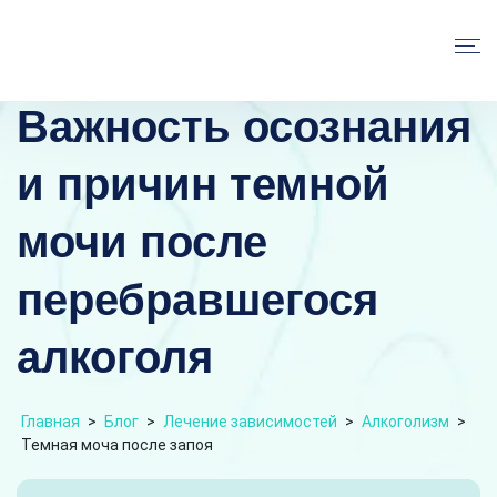
Важность осознания
и причин темной
мочи после
перебравшегося
алкоголя
Главная
>
Блог
>
Лечение зависимостей
>
Алкоголизм
>
Темная моча после запоя