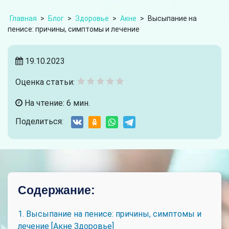
Главная
>
Блог
>
Здоровье
>
Акне
>
Высыпание на
пенисе: причины, симптомы и лечение
19.10.2023
Оценка статьи:
На чтение: 6 мин.
Поделиться:
Содержание:
1. Высыпание на пенисе: причины, симптомы и
лечение [Акне Здоровье]