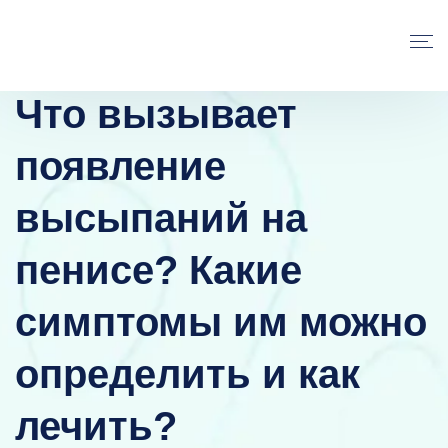
Что вызывает
появление
высыпаний на
пенисе? Какие
симптомы им можно
определить и как
лечить?