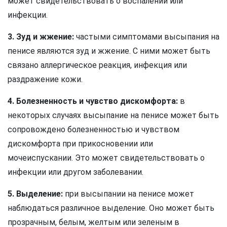
может свидетельствовать о воспалении или
инфекции.
3. Зуд и жжение:
частыми симптомами высыпания на
пенисе являются зуд и жжение. С ними может быть
связано аллергическое реакция, инфекция или
раздражение кожи.
4. Болезненность и чувство дискомфорта:
в
некоторых случаях высыпание на пенисе может быть
сопровождено болезненностью и чувством
дискомфорта при прикосновении или
мочеиспускании. Это может свидетельствовать о
инфекции или другом заболевании.
5. Выделение:
при высыпании на пенисе может
наблюдаться различное выделение. Оно может быть
прозрачным, белым, желтым или зеленым в