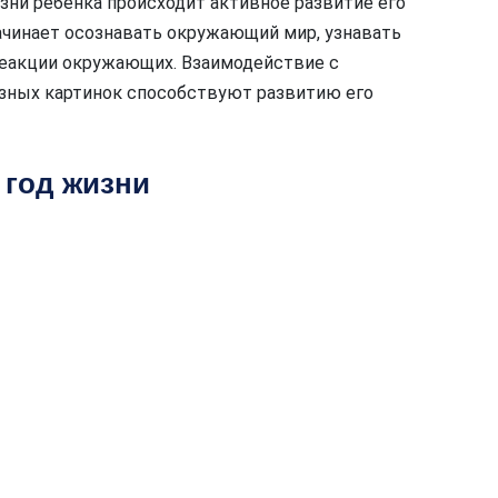
зни ребенка происходит активное развитие его
чинает осознавать окружающий мир, узнавать
 реакции окружающих. Взаимодействие с
разных картинок способствуют развитию его
 год жизни