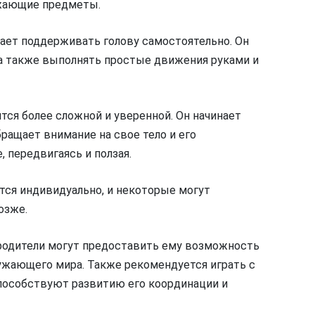
ужающие предметы.
инает поддерживать голову самостоятельно. Он
 а также выполнять простые движения руками и
ся более сложной и уверенной. Он начинает
ращает внимание на свое тело и его
 передвигаясь и ползая.
тся индивидуально, и некоторые могут
озже.
родители могут предоставить ему возможность
ужающего мира. Также рекомендуется играть с
пособствуют развитию его координации и