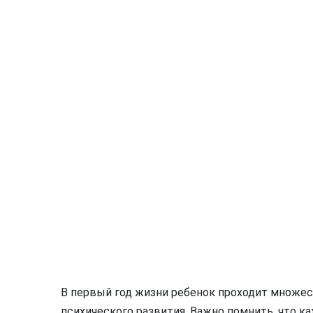
В первый год жизни ребенок проходит множес
психического развития. Важно помнить, что к