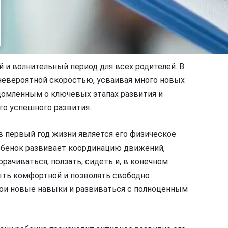
 и волнительный период для всех родителей. В
невероятной скоростью, усваивая много новых
домленным о ключевых этапах развития и
го успешного развития.
в первый год жизни является его физическое
ребенок развивает координацию движений,
рачиваться, ползать, сидеть и, в конечном
ыть комфортной и позволять свободно
вои новые навыки и развиваться с полноценным