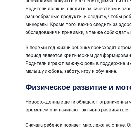
необходимо получать все необходимые питате
Родители должны следить за качеством и раз
разнообразные продукты и следить, чтобы ре
минералы. Кроме того, важно следить за здор
обследования и прививки, а также соблюдать 
В первый год жизни ребенка происходят огром
период является критическим для формирован
Родители играют важную роль в поддержке и 
малышу любовь, заботу, игру и обучение.
Физическое развитие и мот
Новорожденные дети обладают ограниченным
временем они начинают активно развиваться
Сначала ребенок познает мир, лежа на спине. О