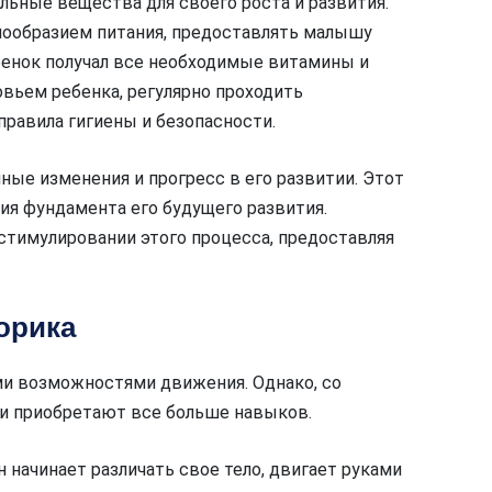
льные вещества для своего роста и развития.
нообразием питания, предоставлять малышу
бенок получал все необходимые витамины и
овьем ребенка, регулярно проходить
правила гигиены и безопасности.
ные изменения и прогресс в его развитии. Этот
ия фундамента его будущего развития.
стимулировании этого процесса, предоставляя
орика
и возможностями движения. Однако, со
 и приобретают все больше навыков.
н начинает различать свое тело, двигает руками