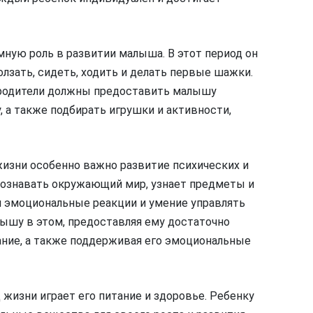
ную роль в развитии малыша. В этот период он
олзать, сидеть, ходить и делать первые шажки.
 родители должны предоставить малышу
у, а также подбирать игрушки и активности,
жизни особенно важно развитие психических и
сознавать окружающий мир, узнает предметы и
и эмоциональные реакции и умение управлять
ышу в этом, предоставляя ему достаточно
ание, а также поддерживая его эмоциональные
 жизни играет его питание и здоровье. Ребенку