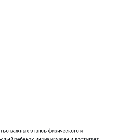
тво важных этапов физического и
аждый ребенок индивидуален и достигает