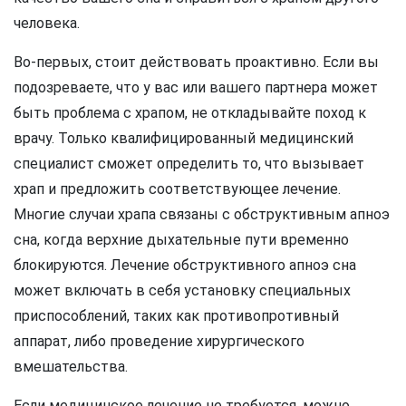
человека.
Во-первых, стоит действовать проактивно. Если вы
подозреваете, что у вас или вашего партнера может
быть проблема с храпом, не откладывайте поход к
врачу. Только квалифицированный медицинский
специалист сможет определить то, что вызывает
храп и предложить соответствующее лечение.
Многие случаи храпа связаны с обструктивным апноэ
сна, когда верхние дыхательные пути временно
блокируются. Лечение обструктивного апноэ сна
может включать в себя установку специальных
приспособлений, таких как противопротивный
аппарат, либо проведение хирургического
вмешательства.
Если медицинское лечение не требуется, можно