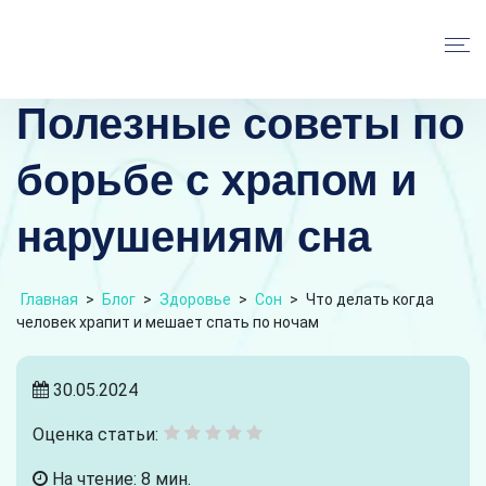
Полезные советы по
борьбе с храпом и
нарушениям сна
Главная
>
Блог
>
Здоровье
>
Сон
>
Что делать когда
человек храпит и мешает спать по ночам
30.05.2024
Оценка статьи:
На чтение: 8 мин.