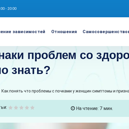
:00 - 20:00
ение зависимостей
Отношения
Самосовершенство
аки проблем со здоро
но знать?
>
Как понять что проблемы с почками у женщин симптомы и призн
ьи:
На чтение: 7 мин.