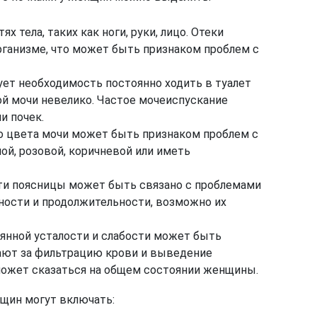
х тела, таких как ноги, руки, лицо. Отеки
рганизме, что может быть признаком проблем с
ет необходимость постоянно ходить в туалет
й мочи невелико. Частое мочеиспускание
и почек.
о цвета мочи может быть признаком проблем с
ой, розовой, коричневой или иметь
сти поясницы может быть связано с проблемами
вности и продолжительности, возможно их
янной усталости и слабости может быть
чают за фильтрацию крови и выведение
может сказаться на общем состоянии женщины.
щин могут включать: