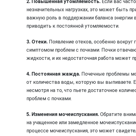
2. Повышенная утомляемость.
Если вас часто
незначительных нагрузках, это может быть пр
важную роль в поддержании баланса энергии в
приводить к постоянной утомляемости.
3. Отеки.
Появление отеков, особенно вокруг г
симптомом проблем с почками. Почки отвечаю
жидкости, и их недостаточная работа может п
4. Постоянная жажда.
Почечные проблемы мо
от количества воды, которую вы выпиваете. 
несмотря на то, что пьете достаточное колич
проблем с почками.
5. Изменения мочеиспускания.
Обратите внима
на учащенное или замедленное мочеиспускание
процессе мочеиспускания, это может свидете