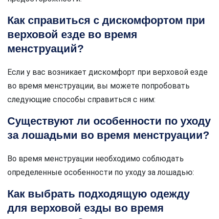
Как справиться с дискомфортом при
верховой езде во время
менструаций?
Если у вас возникает дискомфорт при верховой езде
во время менструации, вы можете попробовать
следующие способы справиться с ним:
Существуют ли особенности по уходу
за лошадьми во время менструации?
Во время менструации необходимо соблюдать
определенные особенности по уходу за лошадью:
Как выбрать подходящую одежду
для верховой езды во время