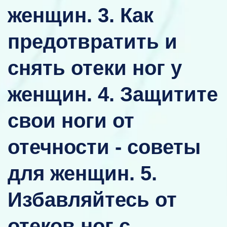
женщин. 3. Как
предотвратить и
снять отеки ног у
женщин. 4. Защитите
свои ноги от
отечности - советы
для женщин. 5.
Избавляйтесь от
отеков ног с