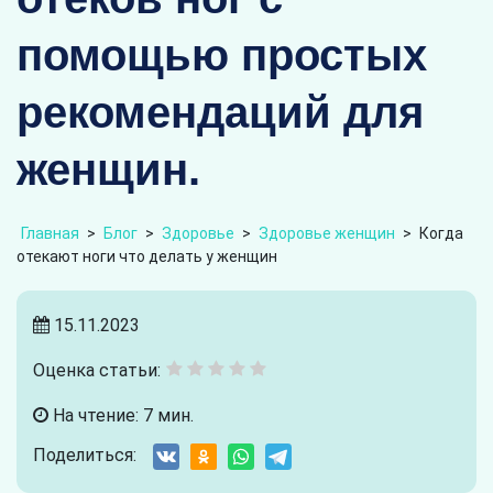
помощью простых
рекомендаций для
женщин.
Главная
>
Блог
>
Здоровье
>
Здоровье женщин
>
Когда
отекают ноги что делать у женщин
15.11.2023
Оценка статьи:
На чтение: 7 мин.
Поделиться: