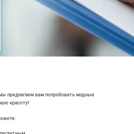
о мы предлагаем вам попробовать модные
мую красоту!
ожете:
элегантным