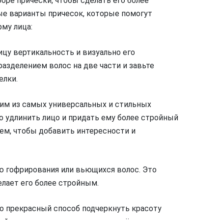
оре прически, чтобы сделать его более
е варианты причесок, которые помогут
му лица:
ицу вертикальность и визуально его
разделением волос на две части и завьте
елки.
дним из самых универсальных и стильных
о удлинить лицо и придать ему более стройный
ем, чтобы добавить интересности и
 гофрирования или вьющихся волос. Это
лает его более стройным.
о прекрасный способ подчеркнуть красоту