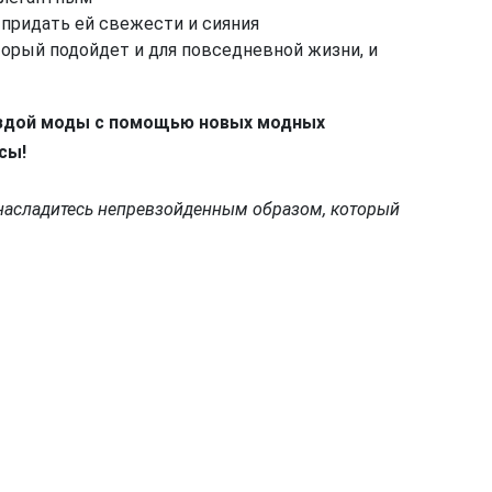
придать ей свежести и сияния
орый подойдет и для повседневной жизни, и
ездой моды с помощью новых модных
сы!
 насладитесь непревзойденным образом, который