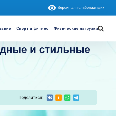
Версия для слабовидящих
вание
Спорт и фитнес
Физические нагрузки
одные и стильные
Поделиться: