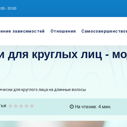
:00 - 20:00
ение зависимостей
Отношения
Самосовершенство
 для круглых лиц - м
чески для круглого лица на длинные волосы
ьи:
На чтение: 4 мин.