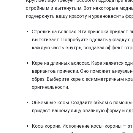
Круглое лицо требует особого подхода при выб
стройным и вытянутым. Вот некоторые модны
подчеркнуть вашу красоту и уравновесить фор
Стрелки на волосах. Эта прическа придает л
вытягивает. Попробуйте сделать укладку с 
каждую часть внутрь, создавая эффект стр
Каре на длинных волосах. Каре является о
вариантов прически. Оно поможет визуальн
образ. Выберите каре с асимметричным кра
оригинальности.
Объемные косы. Создайте объем с помощью
придаст вашему лицу овальную форму и сде
Коса-корона. Исполнение косы-короны — эт