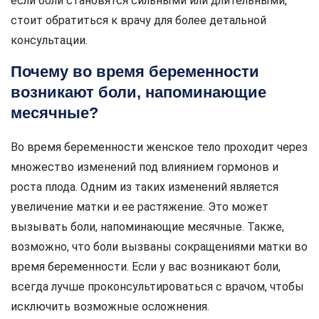
если боли становятся сильными или длительными,
стоит обратиться к врачу для более детальной
консультации.
Почему во время беременности
возникают боли, напоминающие
месячные?
Во время беременности женское тело проходит через
множество изменений под влиянием гормонов и
роста плода. Одним из таких изменений является
увеличение матки и ее растяжение. Это может
вызывать боли, напоминающие месячные. Также,
возможно, что боли вызваны сокращениями матки во
время беременности. Если у вас возникают боли,
всегда лучше проконсультироваться с врачом, чтобы
исключить возможные осложнения.