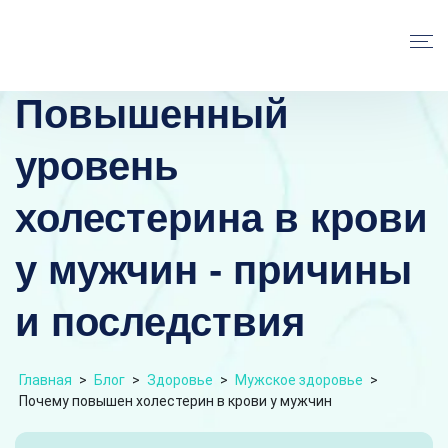
Повышенный
уровень
холестерина в крови
у мужчин - причины
и последствия
Главная
>
Блог
>
Здоровье
>
Мужское здоровье
>
Почему повышен холестерин в крови у мужчин