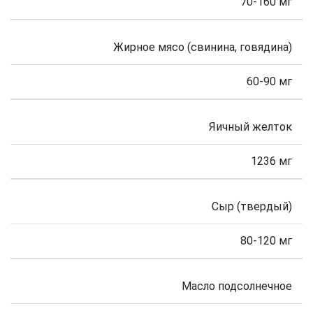
70-160 мг
Жирное мясо (свинина, говядина)
60-90 мг
Яичный желток
1236 мг
Сыр (твердый)
80-120 мг
Масло подсолнечное