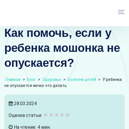
Как помочь, если у
ребенка мошонка не
опускается?
Главная
>
Блог
>
Здоровье
>
Болезни детей
>
У ребенка
не опускается яичко что делать
28.03.2024
Оценка статьи:
На чтение: 4 мин.