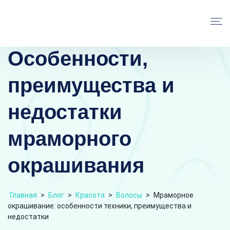
Особенности,
преимущества и
недостатки
мраморного
окрашивания
Главная
>
Блог
>
Красота
>
Волосы
>
Мраморное
окрашивание: особенности техники, преимущества и
недостатки